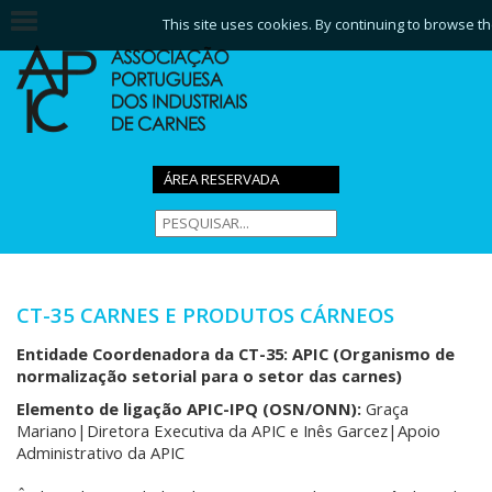
This site uses cookies. By continuing to browse th
ÁREA RESERVADA
CT-35 CARNES E PRODUTOS CÁRNEOS
Entidade Coordenadora da CT-35: APIC (Organismo de
normalização setorial para o setor das carnes)
Elemento de ligação APIC-IPQ (OSN/ONN):
Graça
Mariano|Diretora Executiva da APIC e Inês Garcez|Apoio
Administrativo da APIC