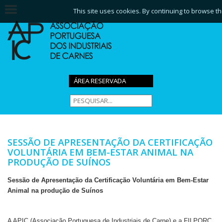
This site uses cookies. By continuing to browse th
ÁREA RESERVADA
SESSÃO DE APRESENTAÇÃO DA CERTIFICAÇÃO
VOLUNTÁRIA EM BEM-ESTAR ANIMAL NA
PRODUÇÃO DE SUÍNOS
Sessão de Apresentação da Certificação Voluntária em Bem-Estar
Animal na produção de Suínos
A APIC (Associação Portuguesa de Industriais de Carne) e a FILPORC