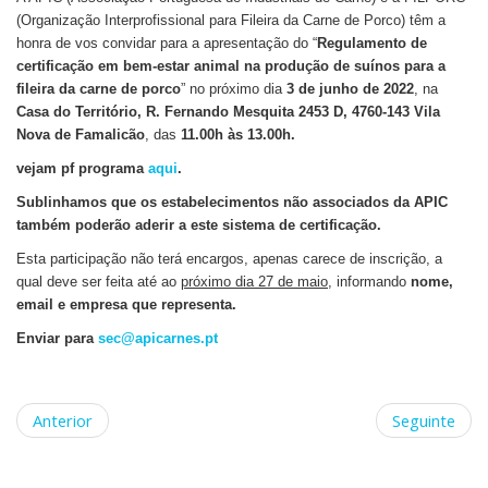
(Organização Interprofissional para Fileira da Carne de Porco) têm a
honra de vos convidar para a apresentação do “
Regulamento de
certificação em bem-estar animal na produção de suínos para a
fileira da carne de porco
” no
próximo dia
3 de junho de 2022
, na
Casa do Território, R. Fernando Mesquita 2453 D, 4760-143 Vila
Nova de Famalicão
, das
11.00h às 13.00h.
vejam pf programa
aqui
.
Sublinhamos que os estabelecimentos não associados da APIC
também poderão aderir a este sistema de certificação.
Esta participação não terá encargos, apenas carece de inscrição, a
qual deve ser feita até ao
próximo dia 27 de maio
, informando
nome,
email e empresa que representa.
Enviar para
sec@apicarnes.pt
Anterior
Seguinte