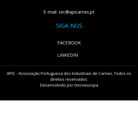
E-mail: sec@apicarnes.pt
SIGA-NOS
FACEBOOK
LINKEDIN
APIC - Associação Portuguesa dos Industriais de Carnes, Todos os
direitos reservados.
Desenvolvido por
microeuropa