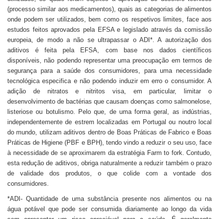
(processo similar aos medicamentos), quais as categorias de alimentos
onde podem ser utilizados, bem como os respetivos limites, face aos
estudos feitos aprovados pela EFSA e legislado através da comissão
europeia, de modo a não se ultrapassar o ADI*. A autorização dos
aditivos é feita pela EFSA, com base nos dados científicos
disponíveis, não podendo representar uma preocupação em termos de
segurança para a saúde dos consumidores, para uma necessidade
tecnológica especifica e não podendo induzir em erro o consumidor. A
adição de nitratos e nitritos visa, em particular, limitar o
desenvolvimento de bactérias que causam doenças como salmonelose,
listeriose ou botulismo. Pelo que, de uma forma geral, as indústrias,
independentemente de estrem localizadas em Portugal ou noutro local
do mundo, utilizam aditivos dentro de Boas Práticas de Fabrico e Boas
Práticas de Higiene (PBF e BPH), tendo vindo a reduzir o seu uso, face
à necessidade de se aproximarem da estratégia Farm to fork. Contudo,
esta redução de aditivos, obriga naturalmente a reduzir também o prazo
de validade dos produtos, o que colide com a vontade dos
consumidores.
*ADI- Quantidade de uma substância presente nos alimentos ou na
água potável que pode ser consumida diariamente ao longo da vida