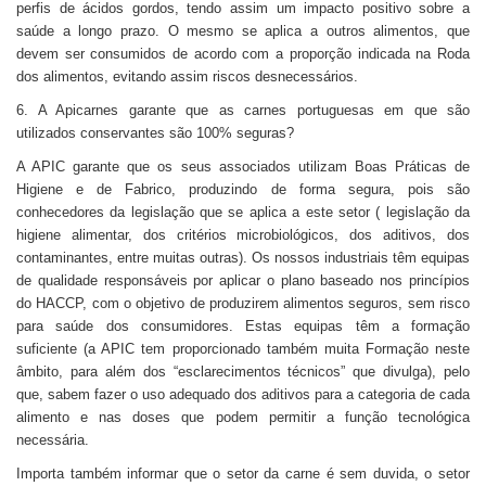
perfis de ácidos gordos, tendo assim um impacto positivo sobre a
saúde a longo prazo. O mesmo se aplica a outros alimentos, que
devem ser consumidos de acordo com a proporção indicada na Roda
dos alimentos, evitando assim riscos desnecessários.
6. A Apicarnes garante que as carnes portuguesas em que são
utilizados conservantes são 100% seguras?
A APIC garante que os seus associados utilizam Boas Práticas de
Higiene e de Fabrico, produzindo de forma segura, pois são
conhecedores da legislação que se aplica a este setor ( legislação da
higiene alimentar, dos critérios microbiológicos, dos aditivos, dos
contaminantes, entre muitas outras). Os nossos industriais têm equipas
de qualidade responsáveis por aplicar o plano baseado nos princípios
do HACCP, com o objetivo de produzirem alimentos seguros, sem risco
para saúde dos consumidores. Estas equipas têm a formação
suficiente (a APIC tem proporcionado também muita Formação neste
âmbito, para além dos “esclarecimentos técnicos” que divulga), pelo
que, sabem fazer o uso adequado dos aditivos para a categoria de cada
alimento e nas doses que podem permitir a função tecnológica
necessária.
Importa também informar que o setor da carne é sem duvida, o setor