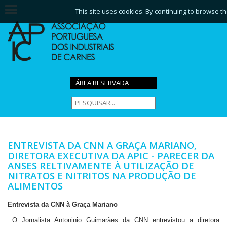
This site uses cookies. By continuing to browse th
ÁREA RESERVADA
ENTREVISTA DA CNN A GRAÇA MARIANO,
DIRETORA EXECUTIVA DA APIC - PARECER DA
ANSES RELTIVAMENTE À UTILIZAÇÃO DE
NITRATOS E NITRITOS NA PRODUÇÃO DE
ALIMENTOS
Entrevista da CNN à Graça Mariano
O Jornalista Antoninio Guimarães da CNN entrevistou a diretora