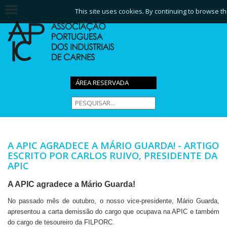
This site uses cookies. By continuing to browse th
ÁREA RESERVADA
A APIC AGRADECE A MÁRIO GUARDA! - ARTIGO
ESCRITO POR CARLOS RUIVO, PRESIDENTE DA
APIC
A APIC agradece a Mário Guarda!
No passado mês de outubro, o nosso vice-presidente, Mário Guarda,
apresentou a carta demissão do cargo que ocupava na APIC e também
do cargo de tesoureiro da FILPORC.