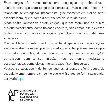
Eram cargos não remunerados, eram ocupações que lhe davam
trabalho, diria, que eram funções dispendiosas, mas do seu tempo. Do
tempo que se entrega voluntariamente, graciosamente em prol do setor
associativista, que é como dizer, em prol do setor da carne.
Ainda assim, apesar de serem cargos, que em regra, não se aufere
qualquer vencimento, como no caso concreto, são cargos que às vezes
podem toldar as mentes de alguns que julgam ficar em patamares
superiores.
Mas o Mário Guarda, não! Enquanto dirigente das organizações
associativistas, teve sempre um papel importante, porque deu sempre
de si, do seu saber, do seu tempo, para que estas organizações
cumprissem com a sua missão, mas de forma modesta e
despretensiosa, como ele diz muitas vezes, “sem frescuras”.
Poucos se apercebem do tempo que os dirigentes dão à causa do
associativismo, tempo e empenho que o Mário deu de forma abnegada.
Ler mais
aqui
.