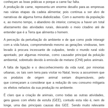
conheçam as boas práticas e porque a carne faz falta.
A produção de carne, representa um enorme desafio para as empresas
nas várias etapas da cadeia alimentar, pois continua a ser alvo de
narrativas de alguma forma diabolizadas. Com o aumento da população
e, ao mesmo tempo, o abandono do interior, começou a haver um total
afastamento das atividades rurais, deixando o meio citadino até de
entender que é a Terra que alimenta o homem.
A perceção da perturbação do ambiente e de que como pode interagir
com a vida futura, comprometendo mesmo as gerações vindouras, tem
levado à procura incessante de culpados, tendo o mundo rural sido
apontado, por algumas minorias, como causador principal da poluição
ambiental, sobretudo devido à emissão de metano (CH4) pelos animais.
A falta de ligação e o desconhecimento da vida rural, por minorias
urbanas, os tais sem terra para visitar no Natal, levou a assumirem que
os produtos de origem animal seriam dispensáveis, pelo
que começaram a considerar que a redução do seu consumo mitigaria
os efeitos nefastos da sua produção no ambiente.
É claro que a criação de animais, como todas as outras atividades,
gera gases com efeito de estufa (GEE), contudo esta não é, nem de
longe, uma das principais causas dos GEE. Sendo muito relevante