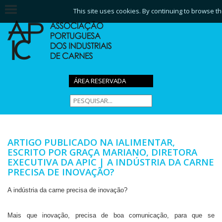
This site uses cookies. By continuing to browse th
ÁREA RESERVADA
ARTIGO PUBLICADO NA IALIMENTAR,
ESCRITO POR GRAÇA MARIANO, DIRETORA
EXECUTIVA DA APIC | A INDÚSTRIA DA CARNE
PRECISA DE INOVAÇÃO?
A indústria da carne precisa de inovação?
Mais que inovação, precisa de boa comunicação, para que se