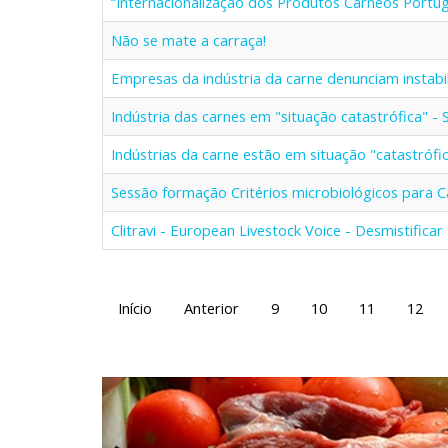
“Internacionalização dos Produtos Cárneos Portu
Não se mate a carraça!
Empresas da indústria da carne denunciam instab
Indústria das carnes em "situação catastrófica" -
Indústrias da carne estão em situação "catastrófic
Sessão formação Critérios microbiológicos para
Clitravi - European Livestock Voice - Desmistifica
Início
Anterior
9
10
11
12