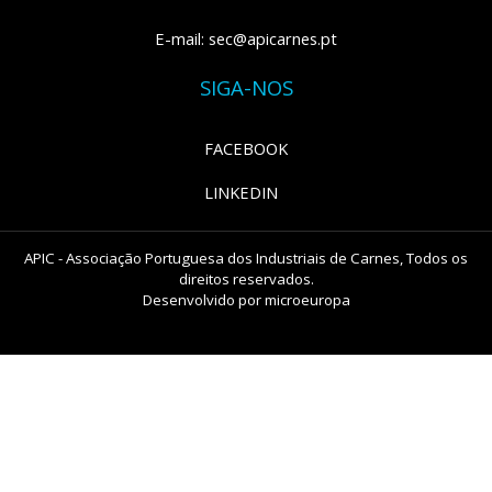
E-mail: sec@apicarnes.pt
SIGA-NOS
FACEBOOK
LINKEDIN
APIC - Associação Portuguesa dos Industriais de Carnes, Todos os
direitos reservados.
Desenvolvido por
microeuropa