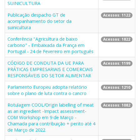
SUINICULTURA
Publicação despacho GT de
Acessos: 1122
acompanhamento do setor da
suinicultura
Conferência "Agricultura de baixo
Acessos: 1822
carbono" - Embaixada da França em
Portugal - 24 de Fevereiro em português
CÓDIGO DE CONDUTA DA UE PARA
Acessos: 1199
PRÁTICAS EMPRESARIAIS E COMERCIAIS
RESPONSÁVEIS DO SETOR ALIMENTAR
Parlamento Europeu adopta relatório
Acessos: 1210
sobre o plano de luta contra o cancro
Rotulagem COOL/Origin labelling of meat
Acessos: 1082
as an ingredient -Impact assessment-
COM Workshop em 9 de Março -
Chamada para contribuição + perito até 4
de Março de 2022