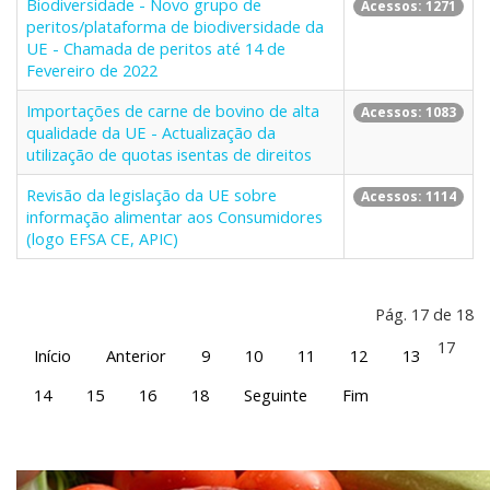
Biodiversidade - Novo grupo de
Acessos: 1271
peritos/plataforma de biodiversidade da
UE - Chamada de peritos até 14 de
Fevereiro de 2022
Importações de carne de bovino de alta
Acessos: 1083
qualidade da UE - Actualização da
utilização de quotas isentas de direitos
Revisão da legislação da UE sobre
Acessos: 1114
informação alimentar aos Consumidores
(logo EFSA CE, APIC)
Pág. 17 de 18
17
Início
Anterior
9
10
11
12
13
14
15
16
18
Seguinte
Fim