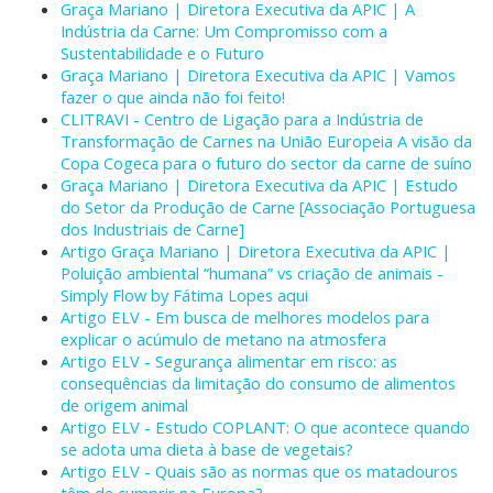
Graça Mariano | Diretora Executiva da APIC | A
Indústria da Carne: Um Compromisso com a
Sustentabilidade e o Futuro
Graça Mariano | Diretora Executiva da APIC | Vamos
fazer o que ainda não foi feito!
CLITRAVI - Centro de Ligação para a Indústria de
Transformação de Carnes na União Europeia A visão da
Copa Cogeca para o futuro do sector da carne de suíno
Graça Mariano | Diretora Executiva da APIC | Estudo
do Setor da Produção de Carne [Associação Portuguesa
dos Industriais de Carne]
Artigo Graça Mariano | Diretora Executiva da APIC |
Poluição ambiental “humana” vs criação de animais -
Simply Flow by Fátima Lopes aqui
Artigo ELV - Em busca de melhores modelos para
explicar o acúmulo de metano na atmosfera
Artigo ELV - Segurança alimentar em risco: as
consequências da limitação do consumo de alimentos
de origem animal
Artigo ELV - Estudo COPLANT: O que acontece quando
se adota uma dieta à base de vegetais?
Artigo ELV - Quais são as normas que os matadouros