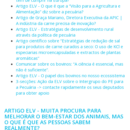
têm de cumprir na Europa?
Artigo ELV - O que é que a “Visão para a Agricultura e
Alimentação” diz sobre a pecuária?
Artigo de Graça Mariano, Diretora Executiva da APIC |
A indústria da carne precisa de inovação?
Artigo ELV - Estratégias de desenvolvimento rural
através da política de pecuária
Artigo científico sobre “Estratégias de redução de sal
para produtos de carne curados a seco: O uso de KCl e
especiarias microencapsuladas e extractos de plantas
aromáticas”
Comunicar sobre os bovinos: “A ciência é essencial, mas
não é suficiente”.
Artigo ELV - O papel dos bovinos no nosso ecossistema
3-secções: Ação da ELV sobre o Intergrupo do PE para
a Pecuária -> contacte rapidamente os seus deputados
para obter apoio
ARTIGO ELV - MUITA PROCURA PARA
MELHORAR O BEM-ESTAR DOS ANIMAIS, MAS
O QUE É QUE AS PESSOAS SABEM
REALMENTE?