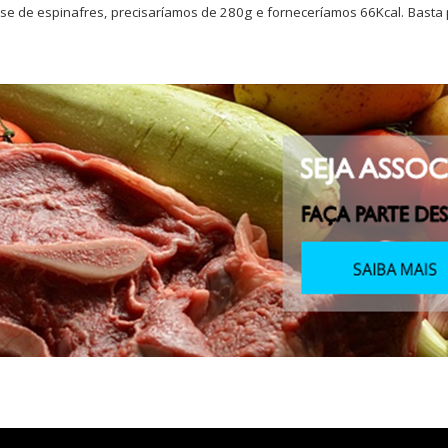
e de espinafres, precisaríamos de 280g e forneceríamos 66Kcal. Basta 