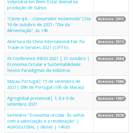
Voluntária em Bem-Estar Animal na
produção de Suínos
“Carne q.b. - Consumidor esclarecido”|Dia
Acessos: 3411
16 de outubro de 2021- “Dia da
Alimentação”, às 14h
Abertura da China International Fair for
Acessos: 2513
Trade in Services 2021 (CIFTIS)
IN Conference INEGI 2021 | 21 outubro |
Acessos: 2504
Economia Circular e Sustentabilidade:
Novos Paradigmas da Indústria
Macau Portugal| 15 de setembro de
Acessos: 1986
2021| 09h de Portugal (16h de Macau)
Agroglobal presencial| 7, 8 e 9 de
Acessos: 1967
setembro 2021
Seminário "Economia circular: Às voltas
Acessos: 2076
com a valorização e a reutilização" |
AGROGLOBAL | 08/set | 14h30