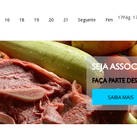
17
Pág. 1
16
18
19
20
21
Seguinte
Fim