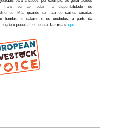
ejudiciais para a saúde, por exemplo, ao gerar ácidos
s trans ou ao reduzir a disponibilidade de
utrientes. Mas quando se trata de carnes curadas
o fiambre, o salame e os enchidos, a parte da
ormação é pouco preocupante.
Ler mais
aqui
.