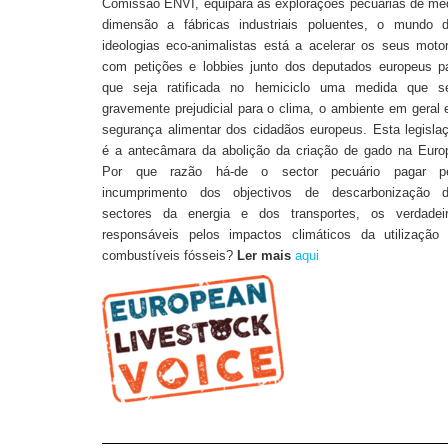
Comissão ENVI, equipara as explorações pecuárias de mé
dimensão a fábricas industriais poluentes, o mundo 
ideologias eco-animalistas está a acelerar os seus moto
com petições e lobbies junto dos deputados europeus p
que seja ratificada no hemiciclo uma medida que s
gravemente prejudicial para o clima, o ambiente em geral 
segurança alimentar dos cidadãos europeus. Esta legisla
é a antecâmara da abolição da criação de gado na Euro
Por que razão há-de o sector pecuário pagar p
incumprimento dos objectivos de descarbonização 
sectores da energia e dos transportes, os verdadei
responsáveis pelos impactos climáticos da utilização
combustíveis fósseis?
Ler mais
aqui