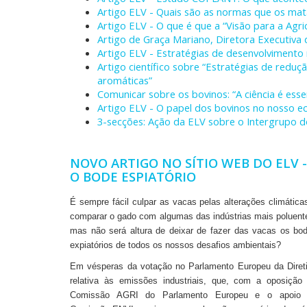
Artigo ELV - Quais são as normas que os ma
Artigo ELV - O que é que a “Visão para a Agri
Artigo de Graça Mariano, Diretora Executiva 
Artigo ELV - Estratégias de desenvolvimento r
Artigo científico sobre “Estratégias de redu
aromáticas”
Comunicar sobre os bovinos: “A ciência é essen
Artigo ELV - O papel dos bovinos no nosso e
3-secções: Ação da ELV sobre o Intergrupo d
NOVO ARTIGO NO SÍTIO WEB DO ELV -
O BODE ESPIATÓRIO
É sempre fácil culpar as vacas pelas alterações climática
comparar o gado com algumas das indústrias mais poluent
mas não será altura de deixar de fazer das vacas os bo
expiatórios de todos os nossos desafios ambientais?
Em vésperas da votação no Parlamento Europeu da Diret
relativa às emissões industriais, que, com a oposição
Comissão AGRI do Parlamento Europeu e o apoio