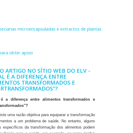
speciarias microencapsuladas e extractos de plantas
para obter apoio
O ARTIGO NO SÍTIO WEB DO ELV -
AL É A DIFERENÇA ENTRE
MENTOS TRANSFORMADOS E
ERTRANSFORMADOS"?
 é a diferença entre alimentos transformados e
ransformados"?
iste uma razão objetiva para equiparar a transformação
imentos a um problema de saúde. No entanto, alguns
s específicos da transformação dos alimentos podem